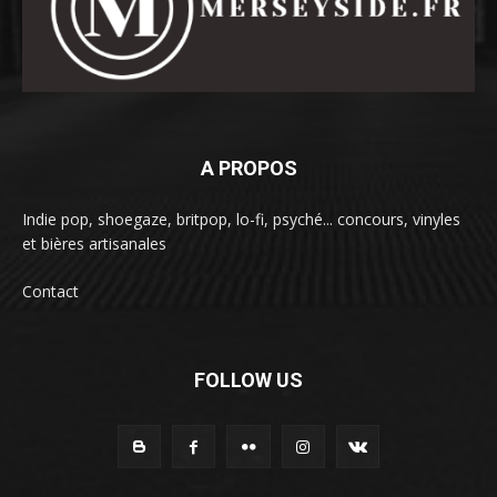
A PROPOS
Indie pop, shoegaze, britpop, lo-fi, psyché... concours, vinyles
et bières artisanales
Contact
FOLLOW US