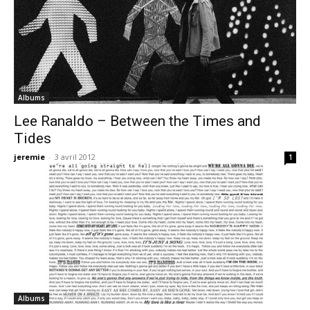
Albums
Lee Ranaldo – Between the Times and
Tides
jeremie
-
3 avril 2012
1
Albums