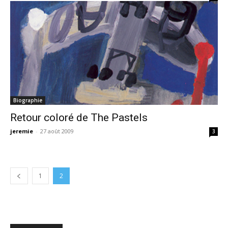
Biographie
Retour coloré de The Pastels
jeremie
-
27 août 2009
3
1
2