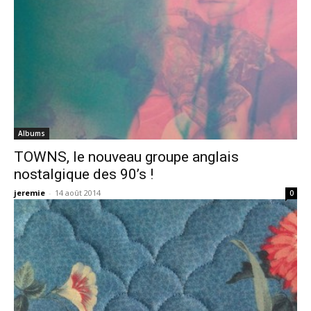
Albums
TOWNS, le nouveau groupe anglais
nostalgique des 90’s !
jeremie
-
14 août 2014
0