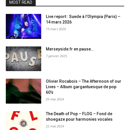
MOST READ
Live report : Suede à l’Olympia (Paris) –
14 mars 2026
15 mars 2026
Merseyside.fr en pause…
7 janvier 2025
Olivier Rocabois – The Afternoon of our
Lives – Album gargantuesque de pop
60’s
29 mai 2024
The Death of Pop – FLOG – Fond de
shoegaze pour harmonies vocales
22 mai 2024