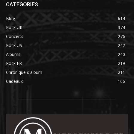
CATEGORIES
Blog
614
Rock UK
374
Concerts
276
Rock US
242
Albums
240
Rock FR
219
Chronique d'album
211
Cadeaux
166