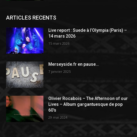
ARTICLES RECENTS
Live report : Suede à l’Olympia (Paris) –
14 mars 2026
15 mars 2026
Merseyside.fr en pause…
7 janvier 2025
Olivier Rocabois – The Afternoon of our
Lives – Album gargantuesque de pop
60’s
29 mai 2024