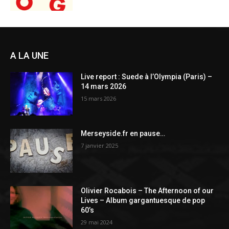
A LA UNE
Live report : Suede à l’Olympia (Paris) –
14 mars 2026
15 mars 2026
Merseyside.fr en pause…
7 janvier 2025
Olivier Rocabois – The Afternoon of our
Lives – Album gargantuesque de pop
60’s
29 mai 2024