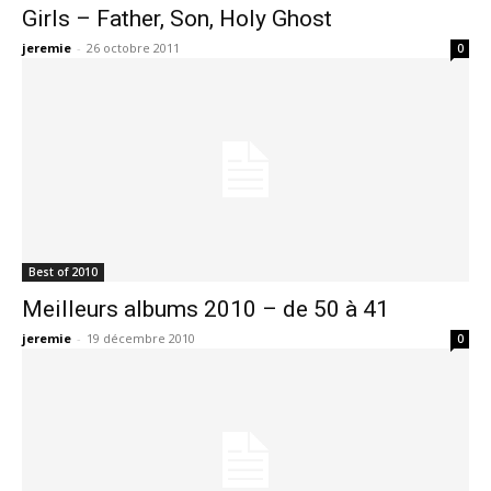
Girls – Father, Son, Holy Ghost
jeremie
-
26 octobre 2011
0
Best of 2010
Meilleurs albums 2010 – de 50 à 41
jeremie
-
19 décembre 2010
0