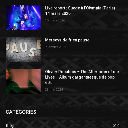
Live report : Suede à l’Olympia (Paris) –
14 mars 2026
15 mars 2026
Merseyside.fr en pause…
7 janvier 2025
Olivier Rocabois – The Afternoon of our
Lives – Album gargantuesque de pop
60’s
29 mai 2024
CATEGORIES
Blog
614