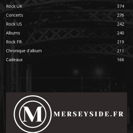
Rock UK
374
Concerts
276
Rock US
242
Albums
240
Rock FR
219
Chronique d'album
211
Cadeaux
166