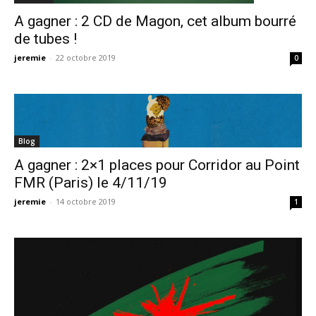
A gagner : 2 CD de Magon, cet album bourré
de tubes !
jeremie
-
22 octobre 2019
0
Blog
A gagner : 2×1 places pour Corridor au Point
FMR (Paris) le 4/11/19
jeremie
-
14 octobre 2019
1