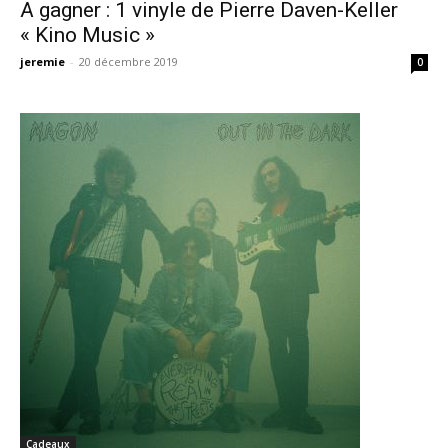
A gagner : 1 vinyle de Pierre Daven-Keller
« Kino Music »
jeremie
-
20 décembre 2019
0
Cadeaux