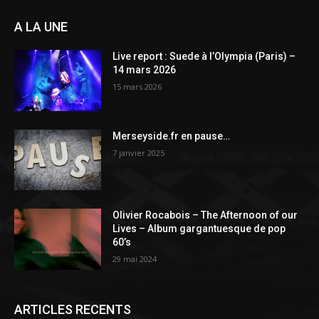
A LA UNE
Live report : Suede à l’Olympia (Paris) –
14 mars 2026
15 mars 2026
Merseyside.fr en pause…
7 janvier 2025
Olivier Rocabois – The Afternoon of our
Lives – Album gargantuesque de pop
60’s
29 mai 2024
ARTICLES RECENTS