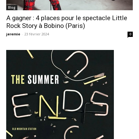
Blog
A gagner : 4 places pour le spectacle Little
Rock Story à Bobino (Paris)
jeremie
-
23 février 2024
0