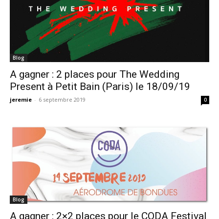
Blog
A gagner : 2 places pour The Wedding
Present à Petit Bain (Paris) le 18/09/19
jeremie
-
6 septembre 2019
0
Blog
A gagner : 2×2 places pour le CODA Festival