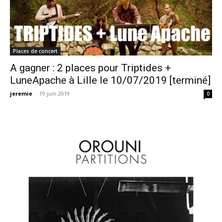
Places de concert
A gagner : 2 places pour Triptides +
LuneApache à Lille le 10/07/2019 [terminé]
jeremie
-
19 juin 2019
0