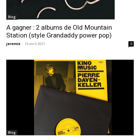
Blog
A gagner : 2 albums de Old Mountain
Station (style Grandaddy power pop)
jeremie
-
16 avril 2021
0
Blog