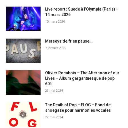
Live report : Suede à l’Olympia (Paris) –
14 mars 2026
15 mars 2026
Merseyside.fr en pause…
7 janvier 2025
Olivier Rocabois – The Afternoon of our
Lives – Album gargantuesque de pop
60’s
29 mai 2024
The Death of Pop – FLOG – Fond de
shoegaze pour harmonies vocales
22 mai 2024