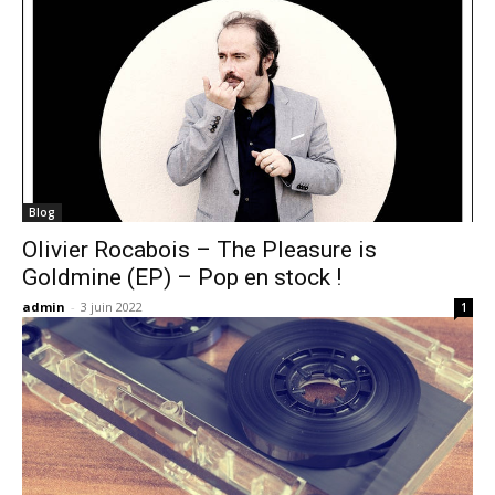
Blog
Olivier Rocabois – The Pleasure is
Goldmine (EP) – Pop en stock !
admin
-
3 juin 2022
1