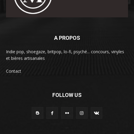
A PROPOS
Indie pop, shoegaze, britpop, lo-fi, psyché... concours, vinyles
et bières artisanales
Contact
FOLLOW US