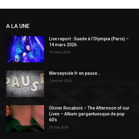
A LA UNE
Live report : Suede à l’Olympia (Paris) –
14 mars 2026
15 mars 2026
Merseyside.fr en pause…
7 janvier 2025
Olivier Rocabois – The Afternoon of our
Lives – Album gargantuesque de pop
60’s
29 mai 2024