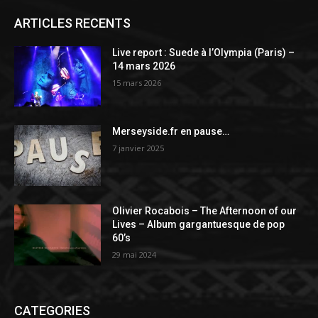
ARTICLES RECENTS
Live report : Suede à l’Olympia (Paris) –
14 mars 2026
15 mars 2026
Merseyside.fr en pause…
7 janvier 2025
Olivier Rocabois – The Afternoon of our
Lives – Album gargantuesque de pop
60’s
29 mai 2024
CATEGORIES