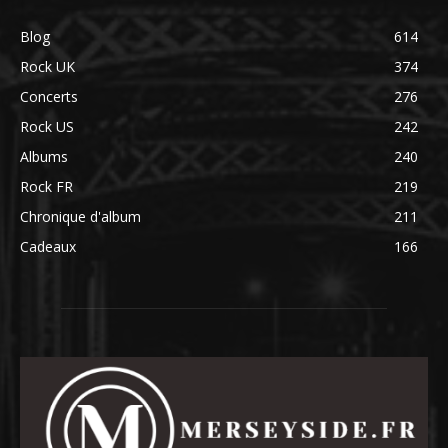
Blog
614
Rock UK
374
Concerts
276
Rock US
242
Albums
240
Rock FR
219
Chronique d'album
211
Cadeaux
166