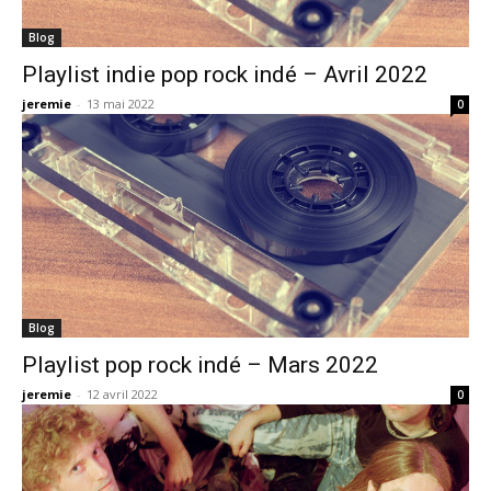
Blog
Playlist indie pop rock indé – Avril 2022
jeremie
-
13 mai 2022
0
Blog
Playlist pop rock indé – Mars 2022
jeremie
-
12 avril 2022
0