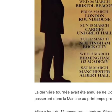
La dernière tournée avait été annulée (le Co
passeront donc la Manche au printemps pro
Mise à jour du 12 novembre : Londres, Gla