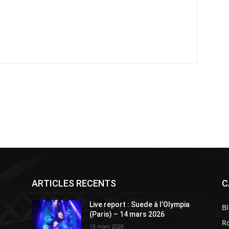
ARTICLES RECENTS
C
Live report : Suede à l’Olympia
B
(Paris) – 14 mars 2026
R
15 mars 2026