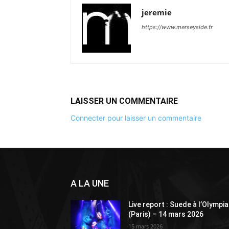
jeremie
https://www.merseyside.fr
LAISSER UN COMMENTAIRE
Connecter pour laisser un commentaire
A LA UNE
Live report : Suede à l’Olympia
(Paris) – 14 mars 2026
15 mars 2026