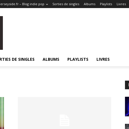
erseyside.fr – Blog indie pop
Sorties de singles
Albums
Playlists
Livres
RTIES DE SINGLES
ALBUMS
PLAYLISTS
LIVRES