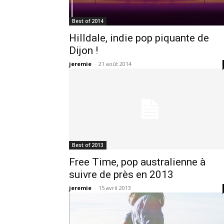
Best of 2014
Hilldale, indie pop piquante de
Dijon !
jeremie
-
21 août 2014
Best of 2013
Free Time, pop australienne à
suivre de près en 2013
jeremie
-
15 avril 2013