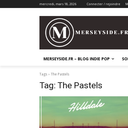
mercredi, mars 18, 2026
Connecter / rejoindre
M
MERSEYSIDE.FR – BLOG INDIE POP
SO
Tags
The Pastels
Tag:
The Pastels