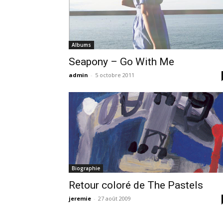
Albums
Seapony – Go With Me
admin
-
5 octobre 2011
Biographie
Retour coloré de The Pastels
jeremie
-
27 août 2009