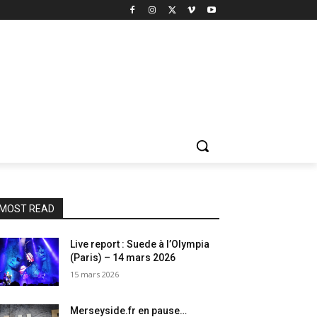
MOST READ
Live report : Suede à l’Olympia
(Paris) – 14 mars 2026
15 mars 2026
Merseyside.fr en pause…