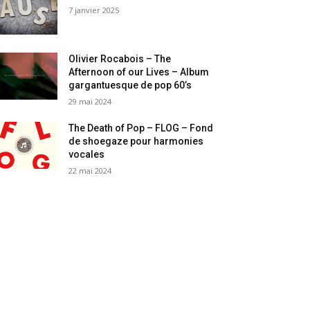
7 janvier 2025
Olivier Rocabois – The
Afternoon of our Lives – Album
gargantuesque de pop 60’s
29 mai 2024
The Death of Pop – FLOG – Fond
de shoegaze pour harmonies
vocales
22 mai 2024