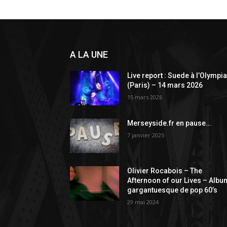
A LA UNE
Live report : Suede à l’Olympi
(Paris) – 14 mars 2026
15 mars 2026
Merseyside.fr en pause…
7 janvier 2025
Olivier Rocabois – The
Afternoon of our Lives – Albu
gargantuesque de pop 60’s
29 mai 2024