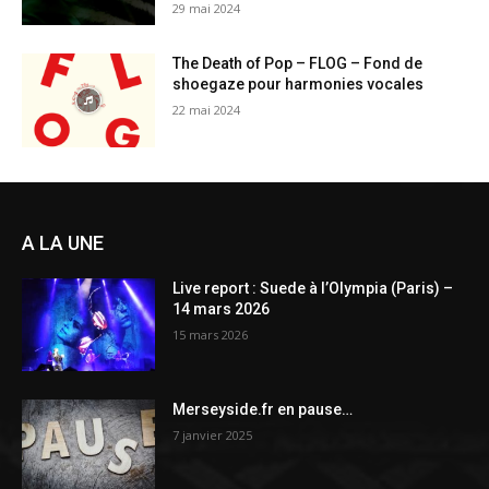
29 mai 2024
The Death of Pop – FLOG – Fond de
shoegaze pour harmonies vocales
22 mai 2024
A LA UNE
Live report : Suede à l’Olympia (Paris) –
14 mars 2026
15 mars 2026
Merseyside.fr en pause…
7 janvier 2025