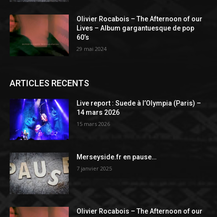
Olivier Rocabois – The Afternoon of our
Lives – Album gargantuesque de pop
60’s
29 mai 2024
ARTICLES RECENTS
Live report : Suede à l’Olympia (Paris) –
14 mars 2026
15 mars 2026
Merseyside.fr en pause…
7 janvier 2025
Olivier Rocabois – The Afternoon of our