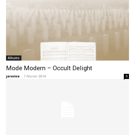
Albums
Mode Modern – Occult Delight
jeremie
-
1 février 2014
0