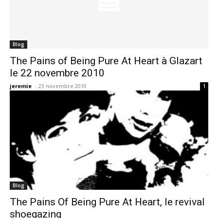
Blog
The Pains of Being Pure At Heart à Glazart
le 22 novembre 2010
jeremie
-
23 novembre 2010
1
Blog
The Pains Of Being Pure At Heart, le revival
shoegazing