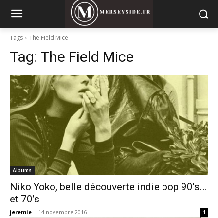
Tags
The Field Mice
Tag:
The Field Mice
Albums
Niko Yoko, belle découverte indie pop 90’s…
et 70’s
jeremie
-
14 novembre 2016
1