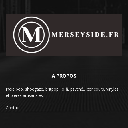
A PROPOS
Indie pop, shoegaze, britpop, lo-fi, psyché... concours, vinyles
et bières artisanales
Contact