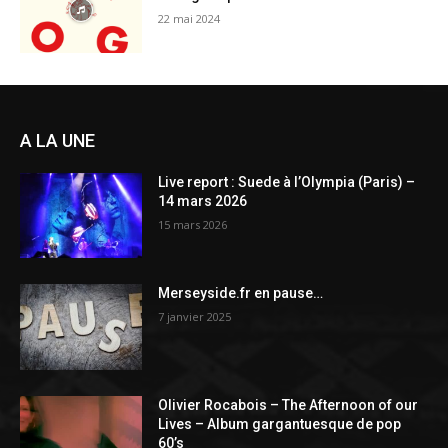
22 mai 2024
A LA UNE
Live report : Suede à l’Olympia (Paris) –
14 mars 2026
15 mars 2026
Merseyside.fr en pause…
7 janvier 2025
Olivier Rocabois – The Afternoon of our
Lives – Album gargantuesque de pop
60’s