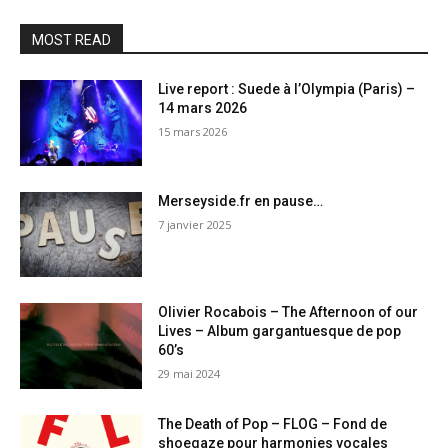
MOST READ
Live report : Suede à l’Olympia (Paris) –
14 mars 2026
15 mars 2026
Merseyside.fr en pause…
7 janvier 2025
Olivier Rocabois – The Afternoon of our
Lives – Album gargantuesque de pop
60’s
29 mai 2024
The Death of Pop – FLOG – Fond de
shoegaze pour harmonies vocales