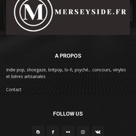
A PROPOS
Indie pop, shoegaze, britpop, lo-fi, psyché... concours, vinyles
et bières artisanales
Contact
FOLLOW US