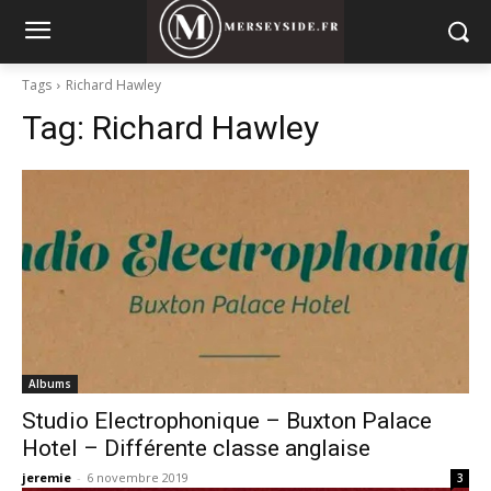
Tags
Richard Hawley
Tag:
Richard Hawley
Albums
Studio Electrophonique – Buxton Palace
Hotel – Différente classe anglaise
jeremie
-
6 novembre 2019
3