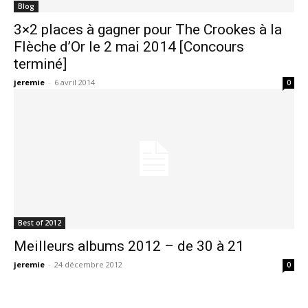
Blog
3×2 places à gagner pour The Crookes à la
Flèche d’Or le 2 mai 2014 [Concours
terminé]
jeremie
-
6 avril 2014
0
Best of 2012
Meilleurs albums 2012 – de 30 à 21
jeremie
-
24 décembre 2012
0