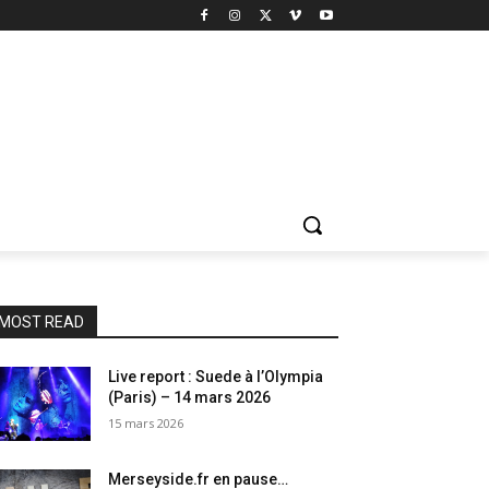
MOST READ
Live report : Suede à l’Olympia
(Paris) – 14 mars 2026
15 mars 2026
Merseyside.fr en pause…