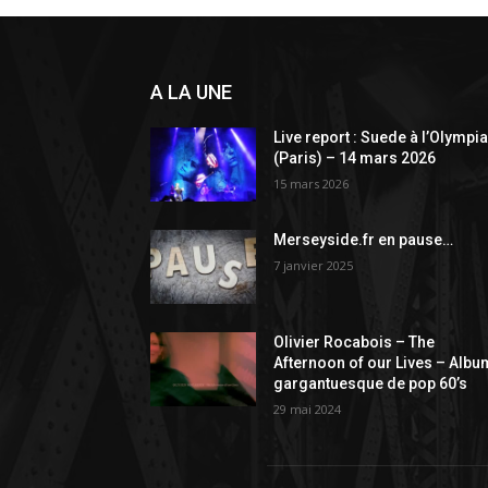
A LA UNE
Live report : Suede à l’Olympi
(Paris) – 14 mars 2026
15 mars 2026
Merseyside.fr en pause…
7 janvier 2025
Olivier Rocabois – The
Afternoon of our Lives – Albu
gargantuesque de pop 60’s
29 mai 2024