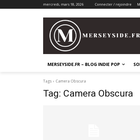
mercredi, mars 18, 2026
Connecter / rejoindre
M
MERSEYSIDE.FR – BLOG INDIE POP
SO
Tags
Camera Obscura
Tag:
Camera Obscura