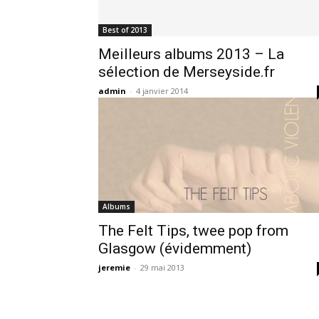
Best of 2013
Meilleurs albums 2013 – La
sélection de Merseyside.fr
admin
-
4 janvier 2014
Albums
The Felt Tips, twee pop from
Glasgow (évidemment)
jeremie
-
29 mai 2013