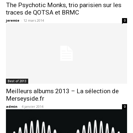
The Psychotic Monks, trio parisien sur les
traces de QOTSA et BRMC
jeremie
-
12 mars 2014
0
Best of 2013
Meilleurs albums 2013 – La sélection de
Merseyside.fr
admin
-
4 janvier 2014
0