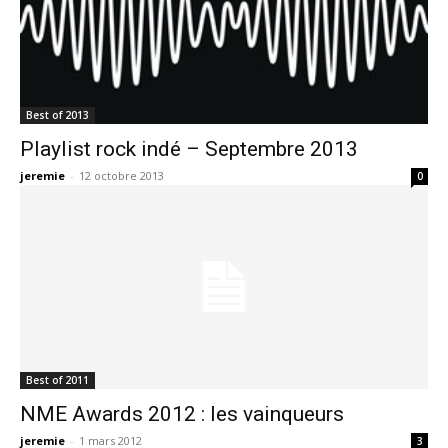
Best of 2013
Playlist rock indé – Septembre 2013
jeremie
-
12 octobre 2013
0
Best of 2011
NME Awards 2012 : les vainqueurs
jeremie
-
1 mars 2012
3