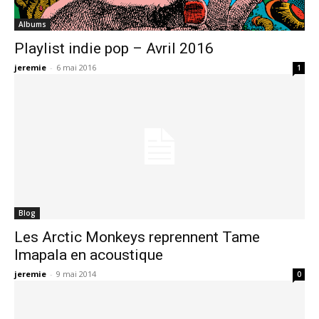
Albums
Playlist indie pop – Avril 2016
jeremie
-
6 mai 2016
1
Blog
Les Arctic Monkeys reprennent Tame
Imapala en acoustique
jeremie
-
9 mai 2014
0