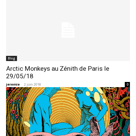
Blog
Arctic Monkeys au Zénith de Paris le
29/05/18
jeremie
-
2 juin 2018
0