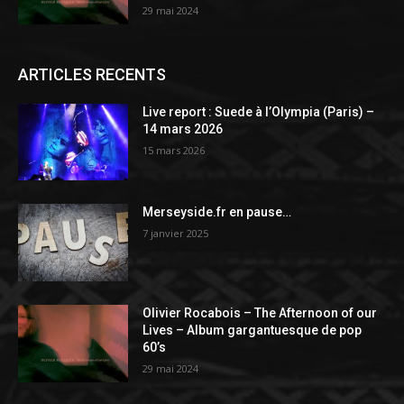
29 mai 2024
ARTICLES RECENTS
Live report : Suede à l’Olympia (Paris) –
14 mars 2026
15 mars 2026
Merseyside.fr en pause…
7 janvier 2025
Olivier Rocabois – The Afternoon of our
Lives – Album gargantuesque de pop
60’s
29 mai 2024