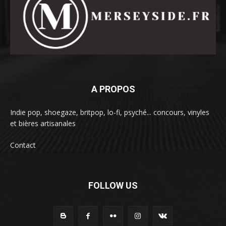
A PROPOS
Indie pop, shoegaze, britpop, lo-fi, psyché... concours, vinyles
et bières artisanales
Contact
FOLLOW US