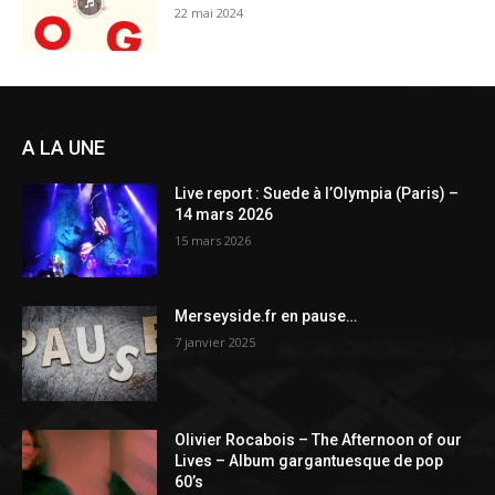
22 mai 2024
A LA UNE
Live report : Suede à l’Olympia (Paris) –
14 mars 2026
15 mars 2026
Merseyside.fr en pause…
7 janvier 2025
Olivier Rocabois – The Afternoon of our
Lives – Album gargantuesque de pop
60’s