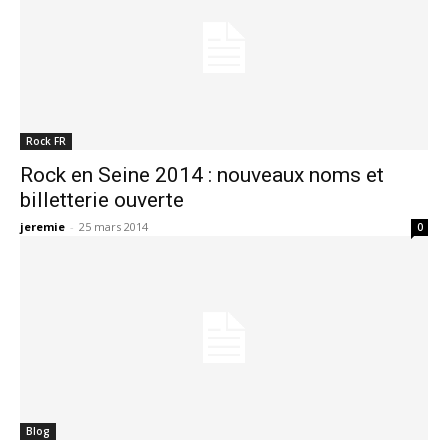
Rock FR
Rock en Seine 2014 : nouveaux noms et
billetterie ouverte
jeremie
-
25 mars 2014
0
Blog