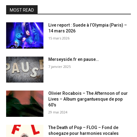
MOST READ
Live report : Suede à l’Olympia (Paris) –
14 mars 2026
15 mars 2026
Merseyside.fr en pause…
7 janvier 2025
Olivier Rocabois – The Afternoon of our
Lives – Album gargantuesque de pop
60’s
29 mai 2024
The Death of Pop – FLOG – Fond de
shoegaze pour harmonies vocales