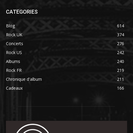
CATEGORIES
Blog
614
Rock UK
374
Concerts
276
Rock US
242
Albums
240
Rock FR
219
Chronique d'album
211
Cadeaux
166