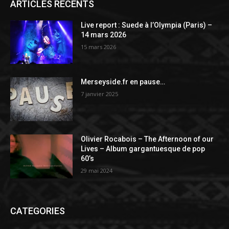
ARTICLES RECENTS
Live report : Suede à l’Olympia (Paris) –
14 mars 2026
15 mars 2026
Merseyside.fr en pause…
7 janvier 2025
Olivier Rocabois – The Afternoon of our
Lives – Album gargantuesque de pop
60’s
29 mai 2024
CATEGORIES