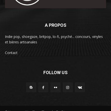
A PROPOS
Indie pop, shoegaze, britpop, lo-fi, psyché... concours, vinyles
et bières artisanales
Contact
FOLLOW US