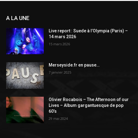
A LA UNE
Live report : Suede à l’Olympia (Paris) –
14 mars 2026
15 mars 2026
Merseyside.fr en pause…
7 janvier 2025
Olivier Rocabois – The Afternoon of our
Lives – Album gargantuesque de pop
60’s
29 mai 2024