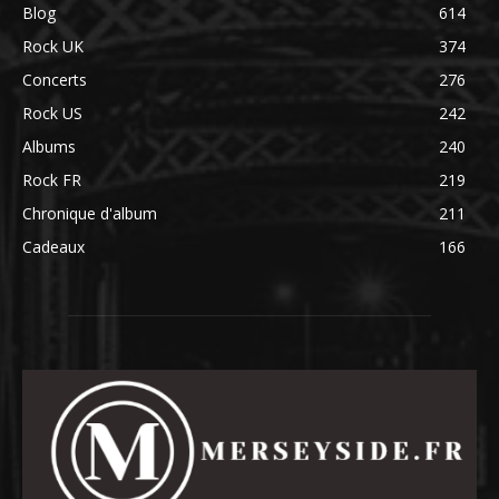
Blog
614
Rock UK
374
Concerts
276
Rock US
242
Albums
240
Rock FR
219
Chronique d'album
211
Cadeaux
166