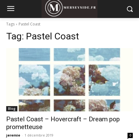
Tags
Pastel Coast
Tag:
Pastel Coast
Blog
Pastel Coast – Hovercraft – Dream pop
prometteuse
jeremie
-
1 décembre 2019
0