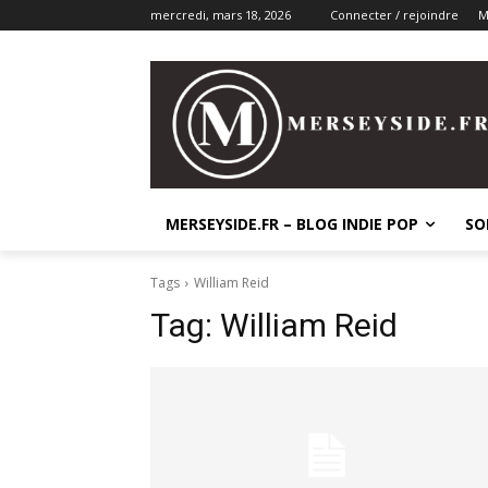
mercredi, mars 18, 2026
Connecter / rejoindre
M
MERSEYSIDE.FR – BLOG INDIE POP
SO
Tags
William Reid
Tag:
William Reid