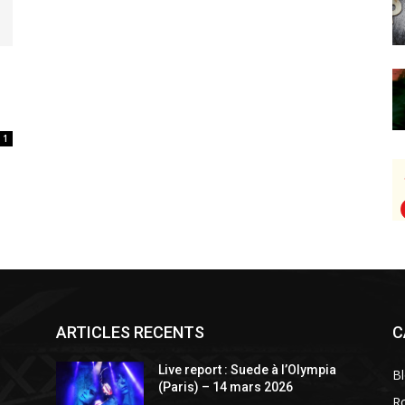
1
ARTICLES RECENTS
C
a
Live report : Suede à l’Olympia
B
(Paris) – 14 mars 2026
R