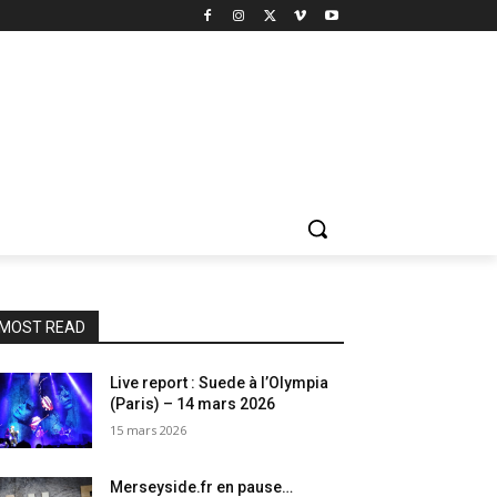
MOST READ
Live report : Suede à l’Olympia
(Paris) – 14 mars 2026
15 mars 2026
Merseyside.fr en pause…