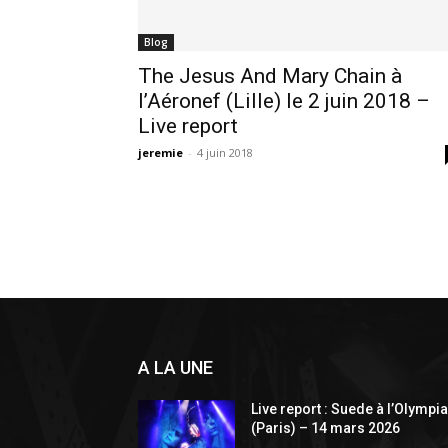
Blog
The Jesus And Mary Chain à
l’Aéronef (Lille) le 2 juin 2018 –
Live report
jeremie
-
4 juin 2018
A LA UNE
Live report : Suede à l’Olympi
(Paris) – 14 mars 2026