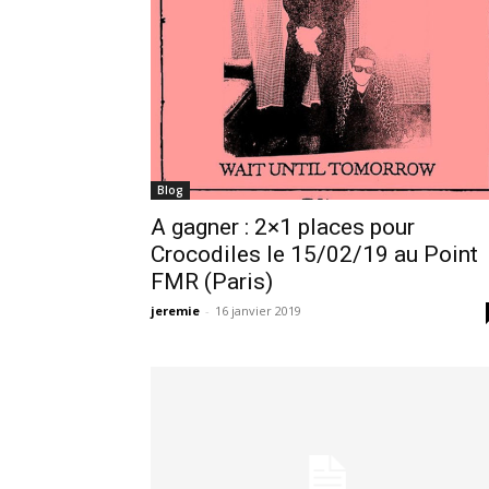
Blog
A gagner : 2×1 places pour
Crocodiles le 15/02/19 au Point
FMR (Paris)
jeremie
-
16 janvier 2019