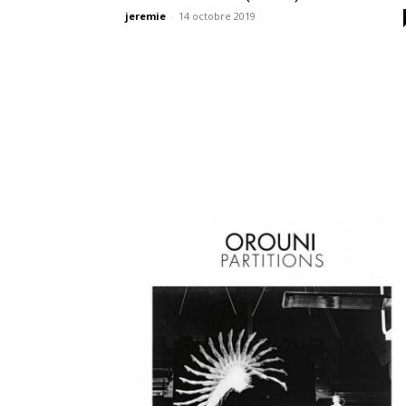
jeremie
-
14 octobre 2019