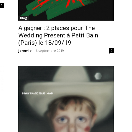
1
Blog
A gagner : 2 places pour The
Wedding Present à Petit Bain
(Paris) le 18/09/19
jeremie
-
6 septembre 2019
0