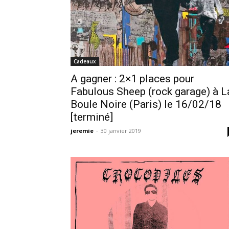
Cadeaux
A gagner : 2×1 places pour
Fabulous Sheep (rock garage) à L
Boule Noire (Paris) le 16/02/18
[terminé]
jeremie
-
30 janvier 2019