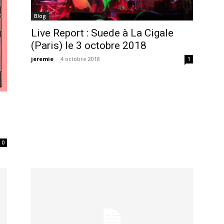
Blog
Live Report : Suede à La Cigale
(Paris) le 3 octobre 2018
jeremie
-
4 octobre 2018
1
0